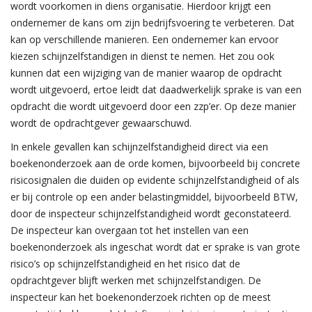
wordt voorkomen in diens organisatie. Hierdoor krijgt een
ondernemer de kans om zijn bedrijfsvoering te verbeteren. Dat
kan op verschillende manieren. Een ondernemer kan ervoor
kiezen schijnzelfstandigen in dienst te nemen. Het zou ook
kunnen dat een wijziging van de manier waarop de opdracht
wordt uitgevoerd, ertoe leidt dat daadwerkelijk sprake is van een
opdracht die wordt uitgevoerd door een zzp’er. Op deze manier
wordt de opdrachtgever gewaarschuwd.
In enkele gevallen kan schijnzelfstandigheid direct via een
boekenonderzoek aan de orde komen, bijvoorbeeld bij concrete
risicosignalen die duiden op evidente schijnzelfstandigheid of als
er bij controle op een ander belastingmiddel, bijvoorbeeld BTW,
door de inspecteur schijnzelfstandigheid wordt geconstateerd.
De inspecteur kan overgaan tot het instellen van een
boekenonderzoek als ingeschat wordt dat er sprake is van grote
risico’s op schijnzelfstandigheid en het risico dat de
opdrachtgever blijft werken met schijnzelfstandigen. De
inspecteur kan het boekenonderzoek richten op de meest