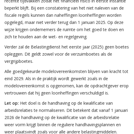
recente tijdvakken zodat het financieel risico in eerste instantie
beperkt blijft. Bij een constatering van het niet naleven van de
fiscale regels kunnen dan naheffingen loonheffingen worden
opgelegd, maar niet verder terug dan 1 januari 2025. Op deze
wijze krijgen ondernemers de ruimte om het goed te doen en
zich te houden aan de wet- en regelgeving.
Verder zal de Belastingdienst het eerste jaar (2025) geen boetes
opleggen. Dit geldt zowel voor de verzuimboetes als de
vergrijpboetes.
Alle goedgekeurde modelovereenkomsten blijven van kracht tot
eind 2029. Als in de praktijk wordt gewerkt zoals in de
modelovereenkomst is opgenomen, kan de opdrachtgever erop
vertrouwen dat hij geen loonheffingen verschuldigd is.
Let op:
Het doel is de handhaving op de kwalificatie van
arbeidsrelaties te normaliseren. Dit betekent dat vanaf 1 januari
2026 de handhaving op de kwalificatie van de arbeidsrelatie
weer vorm krijgt binnen de reguliere handhavingsplannen en
weer plaatsvindt zoals voor alle andere belastingmiddelen.