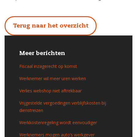
Terug naar het overzicht
Meer berichten
Fiscaal inzagerecht op komst
Werknemer wil meer uren werken
Verlies webshop niet aftrekbaar
Vrijgestelde vergoedingen verblijfskosten bij
dienstreizen
Werkkostenregeling wordt eenvoudiger
Werknemers mogen auto’s werkgever