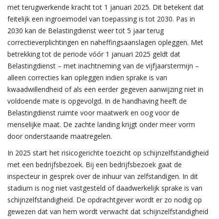
met terugwerkende kracht tot 1 januari 2025. Dit betekent dat
feitelijk een ingroeimodel van toepassing is tot 2030. Pas in
2030 kan de Belastingdienst weer tot 5 jaar terug
correctieverplichtingen en naheffingsaanslagen opleggen. Met
betrekking tot de periode vóór 1 januari 2025 geldt dat
Belastingdienst – met inachtneming van de vijfjaarstermijn –
alleen correcties kan opleggen indien sprake is van
kwaadwillendheid of als een eerder gegeven aanwijzing niet in
voldoende mate is opgevolgd. In de handhaving heeft de
Belastingdienst ruimte voor maatwerk en oog voor de
menselijke maat. De zachte landing krijgt onder meer vorm
door onderstaande maatregelen.
In 2025 start het risicogerichte toezicht op schijnzelfstandigheid
met een bedrijfsbezoek. Bij een bedrijfsbezoek gaat de
inspecteur in gesprek over de inhuur van zelfstandigen. In dit
stadium is nog niet vastgesteld of daadwerkelijk sprake is van
schijnzelfstandigheid. De opdrachtgever wordt er zo nodig op
gewezen dat van hem wordt verwacht dat schijnzelfstandigheid