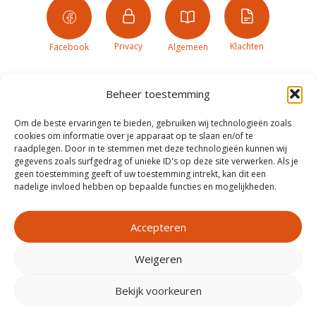
Privacy
Klachten
Facebook
Algemeen
Beheer toestemming
Om de beste ervaringen te bieden, gebruiken wij technologieën zoals
cookies om informatie over je apparaat op te slaan en/of te
raadplegen. Door in te stemmen met deze technologieën kunnen wij
gegevens zoals surfgedrag of unieke ID's op deze site verwerken. Als je
geen toestemming geeft of uw toestemming intrekt, kan dit een
nadelige invloed hebben op bepaalde functies en mogelijkheden.
Accepteren
Weigeren
Realisatie door
Zeker Zichtbaar
Bekijk voorkeuren