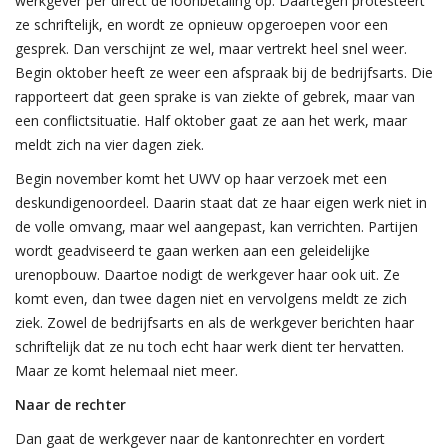
werkgever per direct de loonbetaling op. Daartegen protesteert
ze schriftelijk, en wordt ze opnieuw opgeroepen voor een
gesprek. Dan verschijnt ze wel, maar vertrekt heel snel weer.
Begin oktober heeft ze weer een afspraak bij de bedrijfsarts. Die
rapporteert dat geen sprake is van ziekte of gebrek, maar van
een conflictsituatie. Half oktober gaat ze aan het werk, maar
meldt zich na vier dagen ziek.
Begin november komt het UWV op haar verzoek met een
deskundigenoordeel. Daarin staat dat ze haar eigen werk niet in
de volle omvang, maar wel aangepast, kan verrichten. Partijen
wordt geadviseerd te gaan werken aan een geleidelijke
urenopbouw. Daartoe nodigt de werkgever haar ook uit. Ze
komt even, dan twee dagen niet en vervolgens meldt ze zich
ziek. Zowel de bedrijfsarts en als de werkgever berichten haar
schriftelijk dat ze nu toch echt haar werk dient ter hervatten.
Maar ze komt helemaal niet meer.
Naar de rechter
Dan gaat de werkgever naar de kantonrechter en vordert