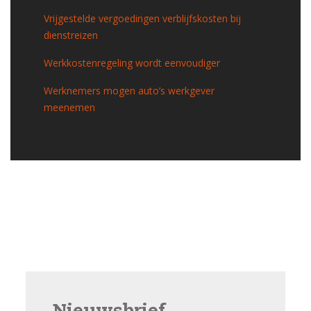
Vrijgestelde vergoedingen verblijfskosten bij
dienstreizen
Werkkostenregeling wordt eenvoudiger
Werknemers mogen auto’s werkgever
meenemen