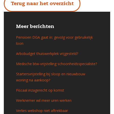
Terug naar het overzicht
Meer berichten
Pensioen DGA gaat in: gevolg voor gebruikelijk
loon
Arbobudget thuiswerkplek vrijgesteld?
Medische btw-vrijstelling schoonheidsspecialiste?
Startersvrijstelling bij sloop en nieuwbouw
woning na aankoop?
Fiscaal inzagerecht op komst
Werknemer wil meer uren werken
Verlies webshop niet aftrekbaar