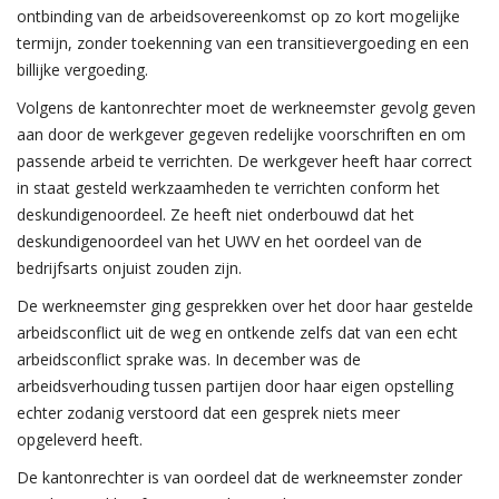
ontbinding van de arbeidsovereenkomst op zo kort mogelijke
termijn, zonder toekenning van een transitievergoeding en een
billijke vergoeding.
Volgens de kantonrechter moet de werkneemster gevolg geven
aan door de werkgever gegeven redelijke voorschriften en om
passende arbeid te verrichten. De werkgever heeft haar correct
in staat gesteld werkzaamheden te verrichten conform het
deskundigenoordeel. Ze heeft niet onderbouwd dat het
deskundigenoordeel van het UWV en het oordeel van de
bedrijfsarts onjuist zouden zijn.
De werkneemster ging gesprekken over het door haar gestelde
arbeidsconflict uit de weg en ontkende zelfs dat van een echt
arbeidsconflict sprake was. In december was de
arbeidsverhouding tussen partijen door haar eigen opstelling
echter zodanig verstoord dat een gesprek niets meer
opgeleverd heeft.
De kantonrechter is van oordeel dat de werkneemster zonder