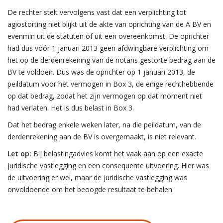
De rechter stelt vervolgens vast dat een verplichting tot
agiostorting niet blijkt uit de akte van oprichting van de A BV en
evenmin uit de statuten of uit een overeenkomst. De oprichter
had dus vóór 1 januari 2013 geen afdwingbare verplichting om
het op de derdenrekening van de notaris gestorte bedrag aan de
BV te voldoen. Dus was de oprichter op 1 januari 2013, de
peildatum voor het vermogen in Box 3, de enige rechthebbende
op dat bedrag, zodat het zijn vermogen op dat moment niet
had verlaten. Het is dus belast in Box 3.
Dat het bedrag enkele weken later, na die peildatum, van de
derdenrekening aan de BV is overgemaakt, is niet relevant.
Let op:
Bij belastingadvies komt het vaak aan op een exacte
juridische vastlegging en een consequente uitvoering. Hier was
de uitvoering er wel, maar de juridische vastlegging was
onvoldoende om het beoogde resultaat te behalen.