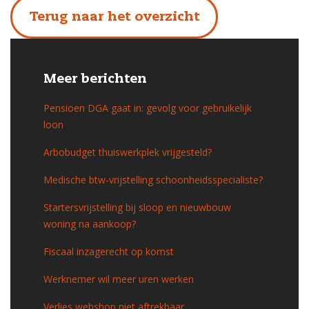
Terug naar het overzicht
Meer berichten
Pensioen DGA gaat in: gevolg voor gebruikelijk
loon
Arbobudget thuiswerkplek vrijgesteld?
Medische btw-vrijstelling schoonheidsspecialiste?
Startersvrijstelling bij sloop en nieuwbouw
woning na aankoop?
Fiscaal inzagerecht op komst
Werknemer wil meer uren werken
Verlies webshop niet aftrekbaar