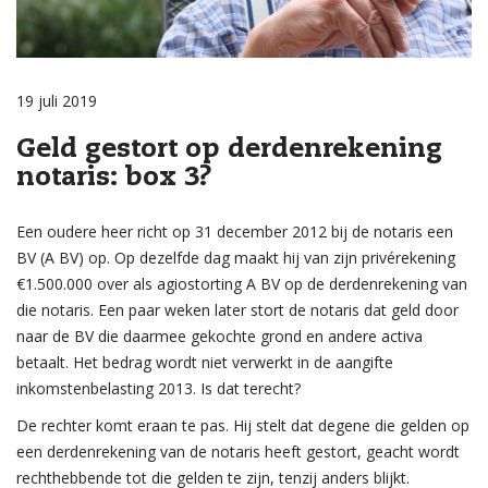
19 juli 2019
Geld gestort op derdenrekening
notaris: box 3?
Een oudere heer richt op 31 december 2012 bij de notaris een
BV (A BV) op. Op dezelfde dag maakt hij van zijn privérekening
€1.500.000 over als agiostorting A BV op de derdenrekening van
die notaris. Een paar weken later stort de notaris dat geld door
naar de BV die daarmee gekochte grond en andere activa
betaalt. Het bedrag wordt niet verwerkt in de aangifte
inkomstenbelasting 2013. Is dat terecht?
De rechter komt eraan te pas. Hij stelt dat degene die gelden op
een derdenrekening van de notaris heeft gestort, geacht wordt
rechthebbende tot die gelden te zijn, tenzij anders blijkt.