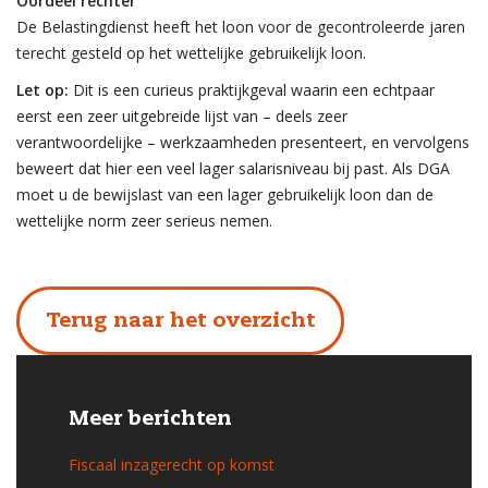
Oordeel rechter
De Belastingdienst heeft het loon voor de gecontroleerde jaren
terecht gesteld op het wettelijke gebruikelijk loon.
Let op:
Dit is een curieus praktijkgeval waarin een echtpaar
eerst een zeer uitgebreide lijst van – deels zeer
verantwoordelijke – werkzaamheden presenteert, en vervolgens
beweert dat hier een veel lager salarisniveau bij past. Als DGA
moet u de bewijslast van een lager gebruikelijk loon dan de
wettelijke norm zeer serieus nemen.
Terug naar het overzicht
Meer berichten
Fiscaal inzagerecht op komst