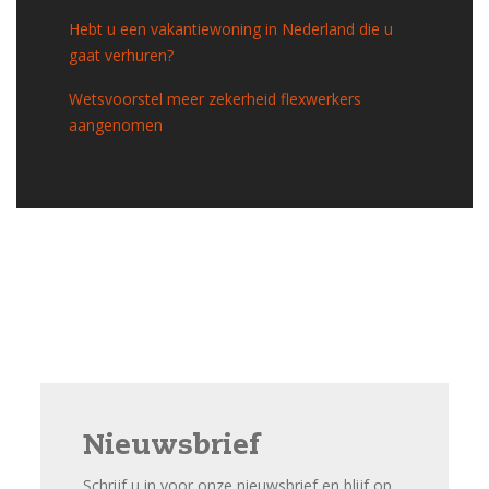
Hebt u een vakantiewoning in Nederland die u
gaat verhuren?
Wetsvoorstel meer zekerheid flexwerkers
aangenomen
Nieuwsbrief
Schrijf u in voor onze nieuwsbrief en blijf op