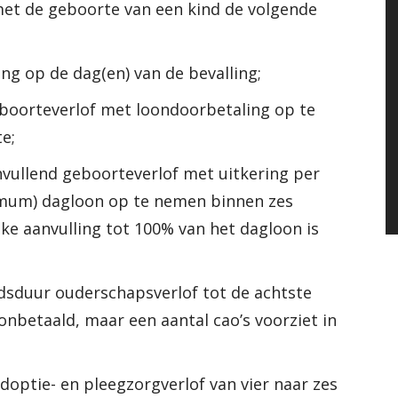
met de geboorte van een kind de volgende
ng op de dag(en) van de bevalling;
boorteverlof met loondoorbetaling op te
e;
nvullend geboorteverlof met uitkering per
imum) dagloon op te nemen binnen zes
e aanvulling tot 100% van het dagloon is
idsduur ouderschapsverlof tot de achtste
 onbetaald, maar een aantal cao’s voorziet in
doptie- en pleegzorgverlof van vier naar zes