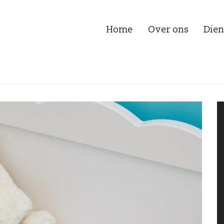
Home
Over ons
Dien