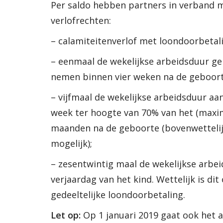
Per saldo hebben partners in verband 
verlofrechten:
– calamiteitenverlof met loondoorbetali
– eenmaal de wekelijkse arbeidsduur ge
nemen binnen vier weken na de geboort
– vijfmaal de wekelijkse arbeidsduur aa
week ter hoogte van 70% van het (max
maanden na de geboorte (bovenwettelijk
mogelijk);
– zesentwintig maal de wekelijkse arbe
verjaardag van het kind. Wettelijk is dit
gedeeltelijke loondoorbetaling.
Let op:
Op 1 januari 2019 gaat ook het a