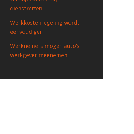
dienstreizen
Werkkostenregeling wordt
eenvoudiger
Werknemers mogen auto’s
werkgever meenemen