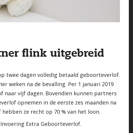
ner flink uitgebreid
p twee dagen volledig betaald geboorteverlof.
vier weken na de bevalling. Per 1 januari 2019
of naar vijf dagen. Bovendien kunnen partners
rteverlof opnemen in de eerste zes maanden na
f hebben ze recht op 70 % van het loon.
 Invoering Extra Geboorteverlof.