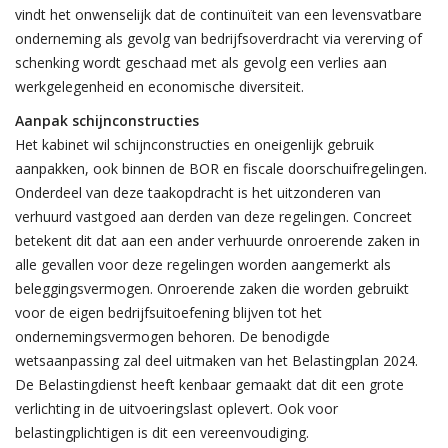
vindt het onwenselijk dat de continuïteit van een levensvatbare
onderneming als gevolg van bedrijfsoverdracht via vererving of
schenking wordt geschaad met als gevolg een verlies aan
werkgelegenheid en economische diversiteit.
Aanpak schijnconstructies
Het kabinet wil schijnconstructies en oneigenlijk gebruik
aanpakken, ook binnen de BOR en fiscale doorschuifregelingen.
Onderdeel van deze taakopdracht is het uitzonderen van
verhuurd vastgoed aan derden van deze regelingen. Concreet
betekent dit dat aan een ander verhuurde onroerende zaken in
alle gevallen voor deze regelingen worden aangemerkt als
beleggingsvermogen. Onroerende zaken die worden gebruikt
voor de eigen bedrijfsuitoefening blijven tot het
ondernemingsvermogen behoren. De benodigde
wetsaanpassing zal deel uitmaken van het Belastingplan 2024.
De Belastingdienst heeft kenbaar gemaakt dat dit een grote
verlichting in de uitvoeringslast oplevert. Ook voor
belastingplichtigen is dit een vereenvoudiging.