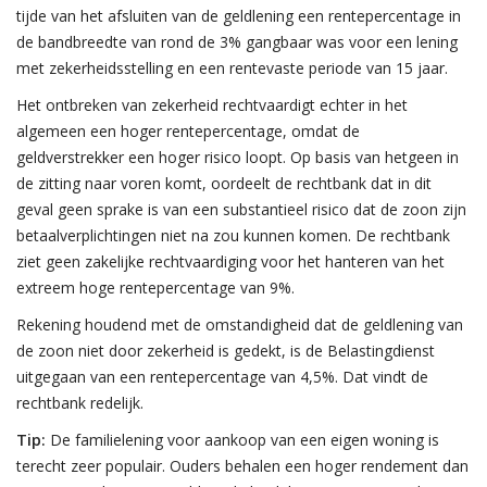
tijde van het afsluiten van de geldlening een rentepercentage in
de bandbreedte van rond de 3% gangbaar was voor een lening
met zekerheidsstelling en een rentevaste periode van 15 jaar.
Het ontbreken van zekerheid rechtvaardigt echter in het
algemeen een hoger rentepercentage, omdat de
geldverstrekker een hoger risico loopt. Op basis van hetgeen in
de zitting naar voren komt, oordeelt de rechtbank dat in dit
geval geen sprake is van een substantieel risico dat de zoon zijn
betaalverplichtingen niet na zou kunnen komen. De rechtbank
ziet geen zakelijke rechtvaardiging voor het hanteren van het
extreem hoge rentepercentage van 9%.
Rekening houdend met de omstandigheid dat de geldlening van
de zoon niet door zekerheid is gedekt, is de Belastingdienst
uitgegaan van een rentepercentage van 4,5%. Dat vindt de
rechtbank redelijk.
Tip:
De familielening voor aankoop van een eigen woning is
terecht zeer populair. Ouders behalen een hoger rendement dan