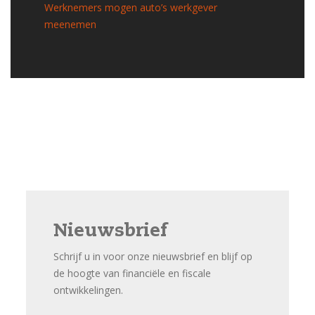
Werknemers mogen auto’s werkgever
meenemen
Nieuwsbrief
Schrijf u in voor onze nieuwsbrief en blijf op
de hoogte van financiële en fiscale
ontwikkelingen.