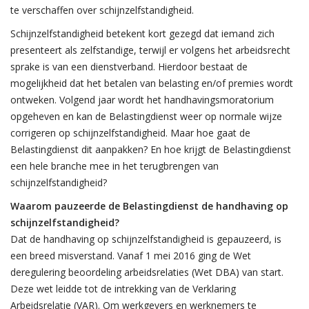
te verschaffen over schijnzelfstandigheid.
Schijnzelfstandigheid betekent kort gezegd dat iemand zich
presenteert als zelfstandige, terwijl er volgens het arbeidsrecht
sprake is van een dienstverband. Hierdoor bestaat de
mogelijkheid dat het betalen van belasting en/of premies wordt
ontweken. Volgend jaar wordt het handhavingsmoratorium
opgeheven en kan de Belastingdienst weer op normale wijze
corrigeren op schijnzelfstandigheid. Maar hoe gaat de
Belastingdienst dit aanpakken? En hoe krijgt de Belastingdienst
een hele branche mee in het terugbrengen van
schijnzelfstandigheid?
Waarom pauzeerde de Belastingdienst de handhaving op
schijnzelfstandigheid?
Dat de handhaving op schijnzelfstandigheid is gepauzeerd, is
een breed misverstand. Vanaf 1 mei 2016 ging de Wet
deregulering beoordeling arbeidsrelaties (Wet DBA) van start.
Deze wet leidde tot de intrekking van de Verklaring
Arbeidsrelatie (VAR). Om werkgevers en werknemers te