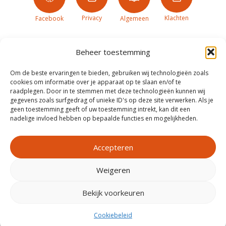
Privacy
Klachten
Facebook
Algemeen
Beheer toestemming
Om de beste ervaringen te bieden, gebruiken wij technologieën zoals
cookies om informatie over je apparaat op te slaan en/of te
raadplegen. Door in te stemmen met deze technologieën kunnen wij
gegevens zoals surfgedrag of unieke ID's op deze site verwerken. Als je
geen toestemming geeft of uw toestemming intrekt, kan dit een
nadelige invloed hebben op bepaalde functies en mogelijkheden.
Accepteren
Weigeren
Realisatie door
Zeker Zichtbaar
Bekijk voorkeuren
Cookiebeleid