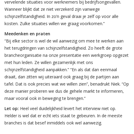
vervelende situaties voor werknemers bij bedrijfsongevallen.
Wanneer blijkt dat ze niet verzekerd zijn vanwege
schijnzelfstandigheid. In zo’n geval draai je zelf op voor alle
kosten. Zulke situaties willen we graag voorkomen.”
Meedenken en praten
“Bij elke sector is wel de wil aanwezig om mee te werken aan
het terugdringen van schijnzelfstandigheid. Zo heeft de grote
brancheorganisatie na onze presentatie een werkgroep opgezet
met hun leden. Ze willen gezamenlijk met ons
schijnzelfstandigheid aanpakken.” “En als dat dan eenmaal
draait, dan zitten wij uiteraard ook graag bij de partijen aan
tafel. Dat is ook precies wat we willen zien”, benadrukt Niek. “Op
deze manier proberen we dus de gehele markt te informeren,
maar vooral ook in beweging te brengen.”
Let op:
Heel veel duidelijkheid levert het interview niet op.
Helder is wel dat er echt iets staat te gebeuren. In de meeste
branches is dat besef inmiddels ook wel aanwezig.