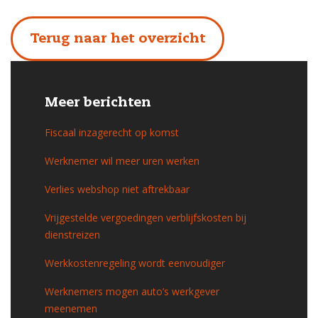
Terug naar het overzicht
Meer berichten
Fiscaal inzagerecht op komst
Werknemer wil meer uren werken
Verlies webshop niet aftrekbaar
Vrijgestelde vergoedingen verblijfskosten bij
dienstreizen
Werkkostenregeling wordt eenvoudiger
Werknemers mogen auto’s werkgever
meenemen