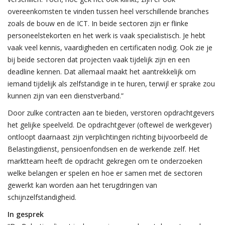
overeenkomsten te vinden tussen heel verschillende branches
zoals de bouw en de ICT. In beide sectoren zijn er flinke
personeelstekorten en het werk is vaak specialistisch. Je hebt
vaak veel kennis, vaardigheden en certificaten nodig. Ook zie je
bij beide sectoren dat projecten vaak tijdelijk zijn en een
deadline kennen. Dat allemaal maakt het aantrekkelijk om
iemand tijdelijk als zelfstandige in te huren, terwijl er sprake zou
kunnen zijn van een dienstverband.”
Door zulke contracten aan te bieden, verstoren opdrachtgevers
het gelijke speelveld. De opdrachtgever (oftewel de werkgever)
ontloopt daarnaast zijn verplichtingen richting bijvoorbeeld de
Belastingdienst, pensioenfondsen en de werkende zelf. Het
marktteam heeft de opdracht gekregen om te onderzoeken
welke belangen er spelen en hoe er samen met de sectoren
gewerkt kan worden aan het terugdringen van
schijnzelfstandigheid.
In gesprek