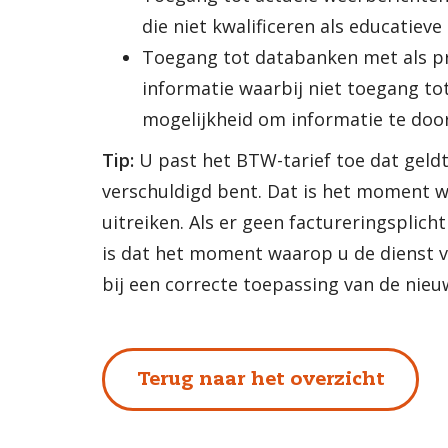
die niet kwalificeren als educatieve
Toegang tot databanken met als pr
informatie waarbij niet toegang to
mogelijkheid om informatie te doo
Tip:
U past het BTW-tarief toe dat gel
verschuldigd bent. Dat is het moment w
uitreiken. Als er geen factureringsplich
is dat het moment waarop u de dienst ve
bij een correcte toepassing van de nieu
Terug naar het overzicht