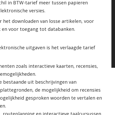
schil in BTW-tarief meer tussen papieren
lektronische versies.
r het downloaden van losse artikelen, voor
k en voor toegang tot databanken.
ktronische uitgaven is het verlaagde tarief
nten zoals interactieve kaarten, recensies,
iemogelijkheden.
e bestaande uit beschrijvingen van
 plattegronden, de mogelijkheid om recensies
 mogelijkheid gesproken woorden te vertalen en
en.
 routeplanning en interactieve taalcursussen