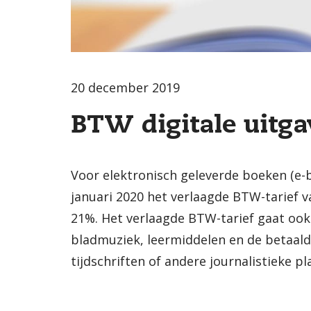
20 december 2019
BTW digitale uitga
Voor elektronisch geleverde boeken (e-b
januari 2020 het verlaagde BTW-tarief v
21%. Het verlaagde BTW-tarief gaat oo
bladmuziek, leermiddelen en de betaald
tijdschriften of andere journalistieke pl