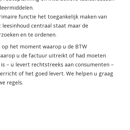
 leermiddelen.
imaire functie het toegankelijk maken van
t leesinhoud centraal staat maar de
rzoeken en te ordenen.
dt op het moment waarop u de BTW
aarop u de factuur uitreikt of had moeten
t is – u levert rechtstreeks aan consumenten –
rricht of het goed levert. We helpen u graag
we regels.