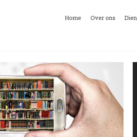
Home
Over ons
Dien