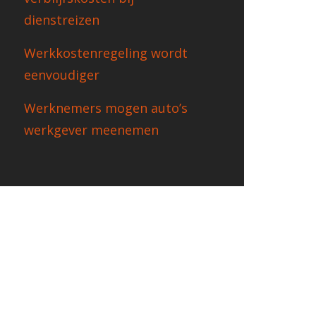
dienstreizen
Werkkostenregeling wordt
eenvoudiger
Werknemers mogen auto’s
werkgever meenemen