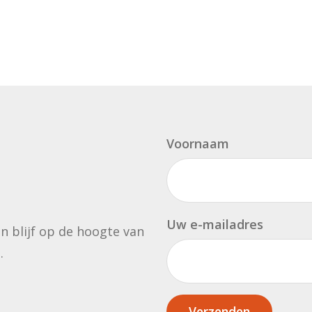
Voornaam
Uw e-mailadres
en blijf op de hoogte van
.
Verzenden