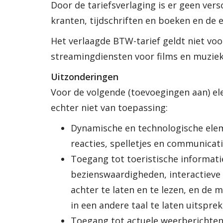
Door de tariefsverlaging is er geen ver
kranten, tijdschriften en boeken en de e
Het verlaagde BTW-tarief geldt niet voo
streamingdiensten voor films en muzie
Uitzonderingen
Voor de volgende (toevoegingen aan) ele
echter niet van toepassing:
Dynamische en technologische eleme
reacties, spelletjes en communicat
Toegang tot toeristische informati
bezienswaardigheden, interactieve
achter te laten en te lezen, en de
in een andere taal te laten uitsprek
Toegang tot actuele weerberichten,