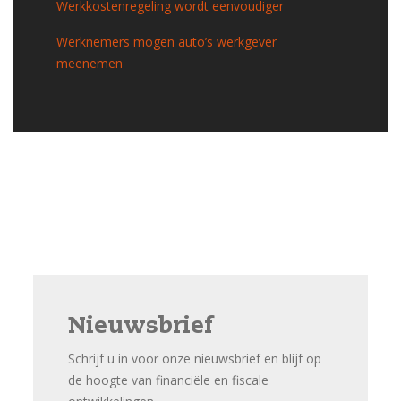
Werkkostenregeling wordt eenvoudiger
Werknemers mogen auto’s werkgever
meenemen
Nieuwsbrief
Schrijf u in voor onze nieuwsbrief en blijf op
de hoogte van financiële en fiscale