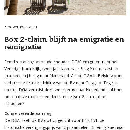
5 november 2021
Box 2-claim blijft na emigratie en
remigratie
Een directeur-grootaandeelhouder (DGA) emigreert naar het
Verenigd Koninkrijk, twee jaar later naar België en na zestien
jaar keert hij terug naar Nederland. Als de DGA in België woont,
verhuist de feitelijke leiding van de BV naar Curaçao. Tegelijk
met de DGA verhuist deze weer terug naar Nederland. Lukt het
om op deze manier een deel van de Box 2-claim af te
schudden?
Conserverende aanslag
De DGA heeft de BV ooit opgericht voor € 18.151, de
historische verkrijgingsprijs van zijn aandelen. Bij emigratie naar