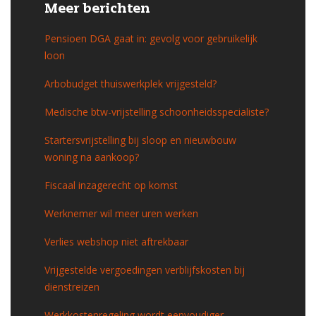
Meer berichten
Pensioen DGA gaat in: gevolg voor gebruikelijk
loon
Arbobudget thuiswerkplek vrijgesteld?
Medische btw-vrijstelling schoonheidsspecialiste?
Startersvrijstelling bij sloop en nieuwbouw
woning na aankoop?
Fiscaal inzagerecht op komst
Werknemer wil meer uren werken
Verlies webshop niet aftrekbaar
Vrijgestelde vergoedingen verblijfskosten bij
dienstreizen
Werkkostenregeling wordt eenvoudiger