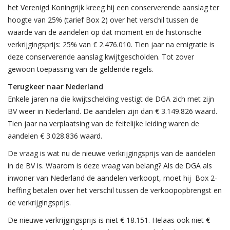
het Verenigd Koningrijk kreeg hij een conserverende aanslag ter
hoogte van 25% (tarief Box 2) over het verschil tussen de
waarde van de aandelen op dat moment en de historische
verkrijgingsprijs: 25% van € 2.476.010. Tien jaar na emigratie is
deze conserverende aanslag kwijtgescholden. Tot zover
gewoon toepassing van de geldende regels.
Terugkeer naar Nederland
Enkele jaren na die kwijtschelding vestigt de DGA zich met zijn
BV weer in Nederland. De aandelen zijn dan € 3.149.826 waard.
Tien jaar na verplaatsing van de feitelijke leiding waren de
aandelen € 3.028.836 waard.
De vraag is wat nu de nieuwe verkrijgingsprijs van de aandelen
in de BV is. Waarom is deze vraag van belang? Als de DGA als
inwoner van Nederland de aandelen verkoopt, moet hij Box 2-
heffing betalen over het verschil tussen de verkoopopbrengst en
de verkrijgingsprijs.
De nieuwe verkrijgingsprijs is niet € 18.151. Helaas ook niet €