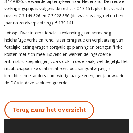
3.149.826, de waarde bij terugkeer naar Nederland. De nieuwe
verkrijgingsprijs is volgens de rechter € 18.151, plus het verschil
tussen € 3.149.826 en € 3.028.836 (de waardeaangroei na tien
jaar na zetelverplaatsing): € 139.141.
Let op:
Over internationale taxplanning gaan soms nog
heldhaftige verhalen rond. Maar emigratie en verplaatsing van
feitelijke leiding vragen zorgvuldige planning en brengen flinke
kosten met zich mee. Bovendien werken de ingevoerde
antimisbruikbepalingen, zoals ook in deze zaak, wel degelijk. Het
maatschappelijke sentiment rond belastingontwijking is
inmiddels heel anders dan twintig jaar geleden, het jaar waarin
de DGA in deze zaak emigreerde.
Terug naar het overzicht