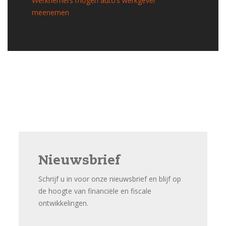
Werknemers mogen auto’s werkgever
meenemen
Nieuwsbrief
Schrijf u in voor onze nieuwsbrief en blijf op
de hoogte van financiële en fiscale
ontwikkelingen.