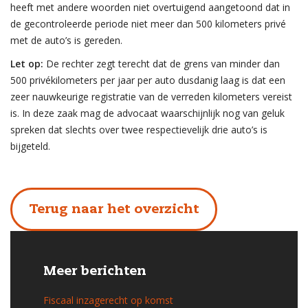
heeft met andere woorden niet overtuigend aangetoond dat in
de gecontroleerde periode niet meer dan 500 kilometers privé
met de auto’s is gereden.
Let op:
De rechter zegt terecht dat de grens van minder dan
500 privékilometers per jaar per auto dusdanig laag is dat een
zeer nauwkeurige registratie van de verreden kilometers vereist
is. In deze zaak mag de advocaat waarschijnlijk nog van geluk
spreken dat slechts over twee respectievelijk drie auto’s is
bijgeteld.
Terug naar het overzicht
Meer berichten
Fiscaal inzagerecht op komst