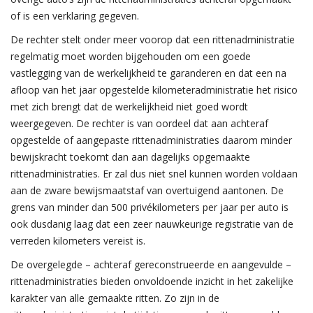
of is een verklaring gegeven.
De rechter stelt onder meer voorop dat een rittenadministratie
regelmatig moet worden bijgehouden om een goede
vastlegging van de werkelijkheid te garanderen en dat een na
afloop van het jaar opgestelde kilometeradministratie het risico
met zich brengt dat de werkelijkheid niet goed wordt
weergegeven. De rechter is van oordeel dat aan achteraf
opgestelde of aangepaste rittenadministraties daarom minder
bewijskracht toekomt dan aan dagelijks opgemaakte
rittenadministraties. Er zal dus niet snel kunnen worden voldaan
aan de zware bewijsmaatstaf van overtuigend aantonen. De
grens van minder dan 500 privékilometers per jaar per auto is
ook dusdanig laag dat een zeer nauwkeurige registratie van de
verreden kilometers vereist is.
De overgelegde – achteraf gereconstrueerde en aangevulde –
rittenadministraties bieden onvoldoende inzicht in het zakelijke
karakter van alle gemaakte ritten. Zo zijn in de