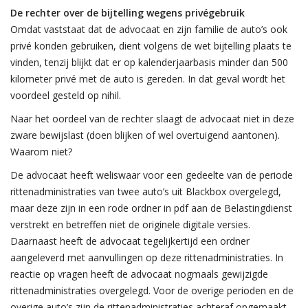
De rechter over de bijtelling wegens privégebruik
Omdat vaststaat dat de advocaat en zijn familie de auto’s ook
privé konden gebruiken, dient volgens de wet bijtelling plaats te
vinden, tenzij blijkt dat er op kalenderjaarbasis minder dan 500
kilometer privé met de auto is gereden. In dat geval wordt het
voordeel gesteld op nihil.
Naar het oordeel van de rechter slaagt de advocaat niet in deze
zware bewijslast (doen blijken of wel overtuigend aantonen).
Waarom niet?
De advocaat heeft weliswaar voor een gedeelte van de periode
rittenadministraties van twee auto’s uit Blackbox overgelegd,
maar deze zijn in een rode ordner in pdf aan de Belastingdienst
verstrekt en betreffen niet de originele digitale versies.
Daarnaast heeft de advocaat tegelijkertijd een ordner
aangeleverd met aanvullingen op deze rittenadministraties. In
reactie op vragen heeft de advocaat nogmaals gewijzigde
rittenadministraties overgelegd. Voor de overige perioden en de
overige auto’s zijn de rittenadministraties achteraf opgemaakt