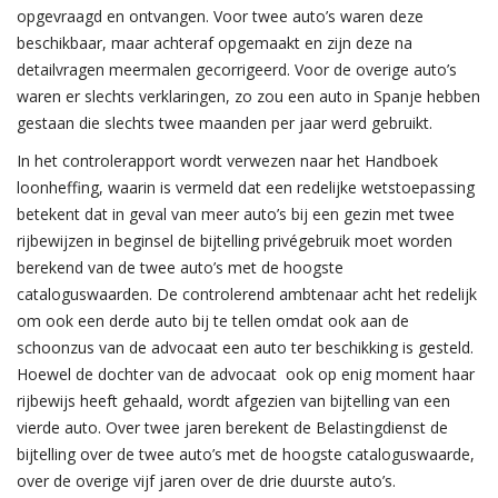
opgevraagd en ontvangen. Voor twee auto’s waren deze
beschikbaar, maar achteraf opgemaakt en zijn deze na
detailvragen meermalen gecorrigeerd. Voor de overige auto’s
waren er slechts verklaringen, zo zou een auto in Spanje hebben
gestaan die slechts twee maanden per jaar werd gebruikt.
In het controlerapport wordt verwezen naar het Handboek
loonheffing, waarin is vermeld dat een redelijke wetstoepassing
betekent dat in geval van meer auto’s bij een gezin met twee
rijbewijzen in beginsel de bijtelling privégebruik moet worden
berekend van de twee auto’s met de hoogste
cataloguswaarden. De controlerend ambtenaar acht het redelijk
om ook een derde auto bij te tellen omdat ook aan de
schoonzus van de advocaat een auto ter beschikking is gesteld.
Hoewel de dochter van de advocaat ook op enig moment haar
rijbewijs heeft gehaald, wordt afgezien van bijtelling van een
vierde auto. Over twee jaren berekent de Belastingdienst de
bijtelling over de twee auto’s met de hoogste cataloguswaarde,
over de overige vijf jaren over de drie duurste auto’s.