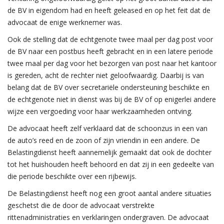
de BV in eigendom had en heeft geleased en op het feit dat de
advocaat de enige werknemer was.
Ook de stelling dat de echtgenote twee maal per dag post voor
de BV naar een postbus heeft gebracht en in een latere periode
twee maal per dag voor het bezorgen van post naar het kantoor
is gereden, acht de rechter niet geloofwaardig. Daarbij is van
belang dat de BV over secretariële ondersteuning beschikte en
de echtgenote niet in dienst was bij de BV of op enigerlei andere
wijze een vergoeding voor haar werkzaamheden ontving.
De advocaat heeft zelf verklaard dat de schoonzus in een van
de auto’s reed en de zoon of zijn vriendin in een andere. De
Belastingdienst heeft aannemelijk gemaakt dat ook de dochter
tot het huishouden heeft behoord en dat zij in een gedeelte van
die periode beschikte over een rijbewijs.
De Belastingdienst heeft nog een groot aantal andere situaties
geschetst die de door de advocaat verstrekte
rittenadministraties en verklaringen ondergraven. De advocaat