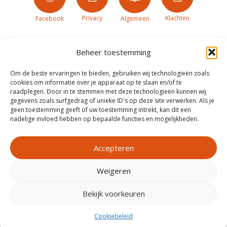
Privacy
Klachten
Facebook
Algemeen
Beheer toestemming
Om de beste ervaringen te bieden, gebruiken wij technologieën zoals
cookies om informatie over je apparaat op te slaan en/of te
raadplegen. Door in te stemmen met deze technologieën kunnen wij
gegevens zoals surfgedrag of unieke ID's op deze site verwerken. Als je
geen toestemming geeft of uw toestemming intrekt, kan dit een
nadelige invloed hebben op bepaalde functies en mogelijkheden.
Accepteren
Weigeren
Realisatie door
Zeker Zichtbaar
Bekijk voorkeuren
Cookiebeleid