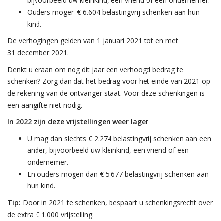
bijvoorbeeld uw kleinkind, een vriend of een ondernemer.
Ouders mogen € 6.604 belastingvrij schenken aan hun
kind.
De verhogingen gelden van 1 januari 2021 tot en met
31 december 2021.
Denkt u eraan om nog dit jaar een verhoogd bedrag te
schenken? Zorg dan dat het bedrag voor het einde van 2021 op
de rekening van de ontvanger staat. Voor deze schenkingen is
een aangifte niet nodig.
In 2022 zijn deze vrijstellingen weer lager
U mag dan slechts € 2.274 belastingvrij schenken aan een
ander, bijvoorbeeld uw kleinkind, een vriend of een
ondernemer.
En ouders mogen dan € 5.677 belastingvrij schenken aan
hun kind.
Tip:
Door in 2021 te schenken, bespaart u schenkingsrecht over
de extra € 1.000 vrijstelling.