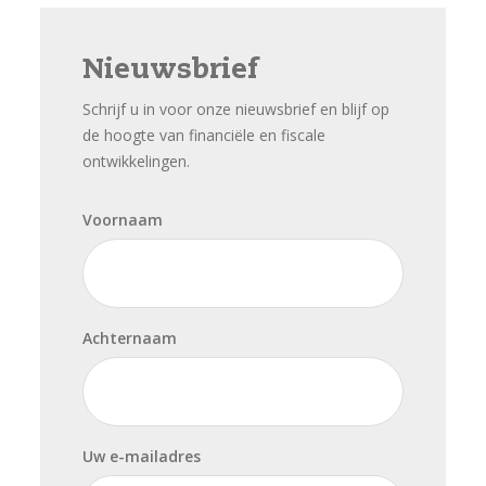
Nieuwsbrief
Schrijf u in voor onze nieuwsbrief en blijf op
de hoogte van financiële en fiscale
ontwikkelingen.
Voornaam
Achternaam
Uw e-mailadres