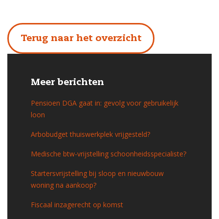
Terug naar het overzicht
Meer berichten
Pensioen DGA gaat in: gevolg voor gebruikelijk
loon
Arbobudget thuiswerkplek vrijgesteld?
Medische btw-vrijstelling schoonheidsspecialiste?
Startersvrijstelling bij sloop en nieuwbouw
woning na aankoop?
Fiscaal inzagerecht op komst