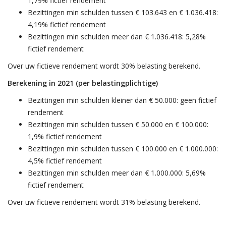
1,79% fictief rendement
Bezittingen min schulden tussen € 103.643 en € 1.036.418:
4,19% fictief rendement
Bezittingen min schulden meer dan € 1.036.418: 5,28%
fictief rendement
Over uw fictieve rendement wordt 30% belasting berekend.
Berekening in 2021 (per belastingplichtige)
Bezittingen min schulden kleiner dan € 50.000: geen fictief
rendement
Bezittingen min schulden tussen € 50.000 en € 100.000:
1,9% fictief rendement
Bezittingen min schulden tussen € 100.000 en € 1.000.000:
4,5% fictief rendement
Bezittingen min schulden meer dan € 1.000.000: 5,69%
fictief rendement
Over uw fictieve rendement wordt 31% belasting berekend.