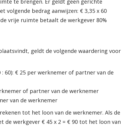
imte te brengen. Er geldt geen gerichte
 het volgende bedrag aanwijzen: € 3,35 x 60
n de vrije ruimte betaalt de werkgever 80%
plaatsvindt, geldt de volgende waardering voor
 : 60): € 25 per werknemer of partner van de
werknemer of partner van de werknemer
tner van de werknemer
 rekenen tot het loon van de werknemer. Als de
de werkgever € 45 x 2 = € 90 tot het loon van