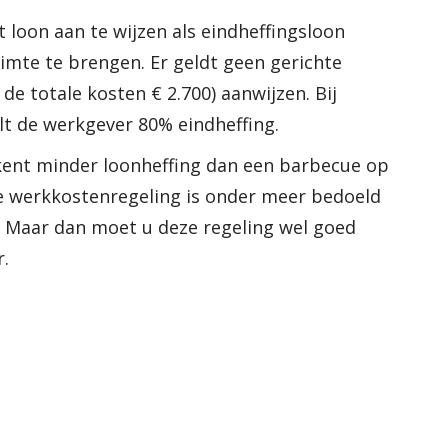
 loon aan te wijzen als eindheffingsloon
imte te brengen. Er geldt geen gerichte
 de totale kosten € 2.700) aanwijzen. Bij
alt de werkgever 80% eindheffing.
ent minder loonheffing dan een barbecue op
 de werkkostenregeling is onder meer bedoeld
en. Maar dan moet u deze regeling wel goed
r.