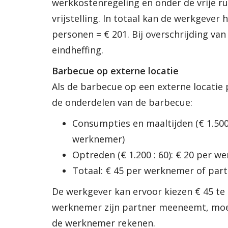
werkkostenregeling en onder de vrije ru
vrijstelling. In totaal kan de werkgever
personen = € 201. Bij overschrijding va
eindheffing.
Barbecue op externe locatie
Als de barbecue op een externe locatie 
de onderdelen van de barbecue:
Consumpties en maaltijden (€ 1.500
werknemer)
Optreden (€ 1.200 : 60): € 20 per 
Totaal: € 45 per werknemer of par
De werkgever kan ervoor kiezen € 45 te
werknemer zijn partner meeneemt, moet 
de werknemer rekenen.