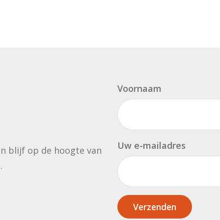
Voornaam
Uw e-mailadres
en blijf op de hoogte van
.
Verzenden