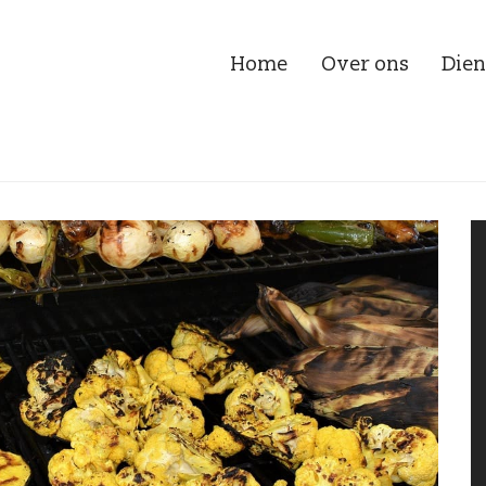
Home
Over ons
Dien