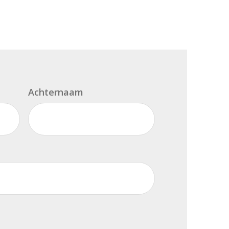
Achternaam