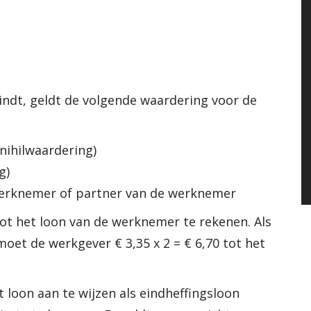
indt, geldt de volgende waardering voor de
nihilwaardering)
g)
 werknemer of partner van de werknemer
tot het loon van de werknemer te rekenen. Als
et de werkgever € 3,35 x 2 = € 6,70 tot het
 loon aan te wijzen als eindheffingsloon