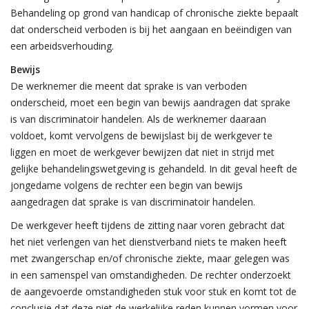
Behandeling op grond van handicap of chronische ziekte bepaalt
dat onderscheid verboden is bij het aangaan en beëindigen van
een arbeidsverhouding.
Bewijs
De werknemer die meent dat sprake is van verboden
onderscheid, moet een begin van bewijs aandragen dat sprake
is van discriminatoir handelen. Als de werknemer daaraan
voldoet, komt vervolgens de bewijslast bij de werkgever te
liggen en moet de werkgever bewijzen dat niet in strijd met
gelijke behandelingswetgeving is gehandeld. In dit geval heeft de
jongedame volgens de rechter een begin van bewijs
aangedragen dat sprake is van discriminatoir handelen.
De werkgever heeft tijdens de zitting naar voren gebracht dat
het niet verlengen van het dienstverband niets te maken heeft
met zwangerschap en/of chronische ziekte, maar gelegen was
in een samenspel van omstandigheden. De rechter onderzoekt
de aangevoerde omstandigheden stuk voor stuk en komt tot de
conclusie dat deze niet de werkelijke reden kunnen vormen voor