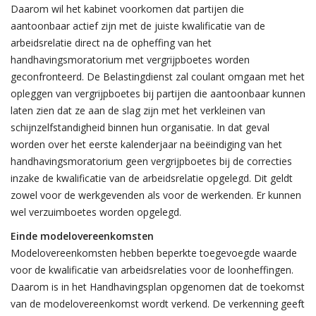
Daarom wil het kabinet voorkomen dat partijen die
aantoonbaar actief zijn met de juiste kwalificatie van de
arbeidsrelatie direct na de opheffing van het
handhavingsmoratorium met vergrijpboetes worden
geconfronteerd. De Belastingdienst zal coulant omgaan met het
opleggen van vergrijpboetes bij partijen die aantoonbaar kunnen
laten zien dat ze aan de slag zijn met het verkleinen van
schijnzelfstandigheid binnen hun organisatie. In dat geval
worden over het eerste kalenderjaar na beëindiging van het
handhavingsmoratorium geen vergrijpboetes bij de correcties
inzake de kwalificatie van de arbeidsrelatie opgelegd. Dit geldt
zowel voor de werkgevenden als voor de werkenden. Er kunnen
wel verzuimboetes worden opgelegd.
Einde modelovereenkomsten
Modelovereenkomsten hebben beperkte toegevoegde waarde
voor de kwalificatie van arbeidsrelaties voor de loonheffingen.
Daarom is in het Handhavingsplan opgenomen dat de toekomst
van de modelovereenkomst wordt verkend. De verkenning geeft