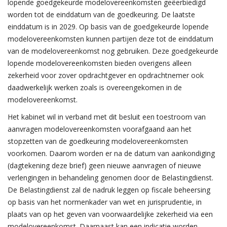
lopende goedgekeurde modelovereenkomsten geëerbiedigd
worden tot de einddatum van de goedkeuring. De laatste
einddatum is in 2029. Op basis van de goedgekeurde lopende
modelovereenkomsten kunnen partijen deze tot de einddatum
van de modelovereenkomst nog gebruiken. Deze goedgekeurde
lopende modelovereenkomsten bieden overigens alleen
zekerheid voor zover opdrachtgever en opdrachtnemer ook
daadwerkelijk werken zoals is overeengekomen in de
modelovereenkomst.
Het kabinet wil in verband met dit besluit een toestroom van
aanvragen modelovereenkomsten voorafgaand aan het
stopzetten van de goedkeuring modelovereenkomsten
voorkomen. Daarom worden er na de datum van aankondiging
(dagtekening deze brief) geen nieuwe aanvragen of nieuwe
verlengingen in behandeling genomen door de Belastingdienst.
De Belastingdienst zal de nadruk leggen op fiscale beheersing
op basis van het normenkader van wet en jurisprudentie, in
plaats van op het geven van voorwaardelijke zekerheid via een
modelovereenkomst. Daarnaast kan een indicatie worden