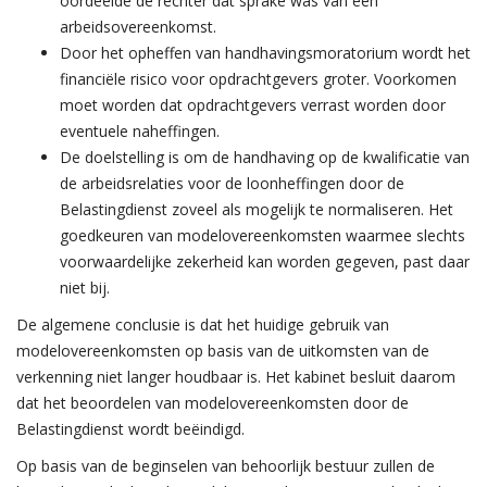
oordeelde de rechter dat sprake was van een
arbeidsovereenkomst.
Door het opheffen van handhavingsmoratorium wordt het
financiële risico voor opdrachtgevers groter. Voorkomen
moet worden dat opdrachtgevers verrast worden door
eventuele naheffingen.
De doelstelling is om de handhaving op de kwalificatie van
de arbeidsrelaties voor de loonheffingen door de
Belastingdienst zoveel als mogelijk te normaliseren. Het
goedkeuren van modelovereenkomsten waarmee slechts
voorwaardelijke zekerheid kan worden gegeven, past daar
niet bij.
De algemene conclusie is dat het huidige gebruik van
modelovereenkomsten op basis van de uitkomsten van de
verkenning niet langer houdbaar is. Het kabinet besluit daarom
dat het beoordelen van modelovereenkomsten door de
Belastingdienst wordt beëindigd.
Op basis van de beginselen van behoorlijk bestuur zullen de