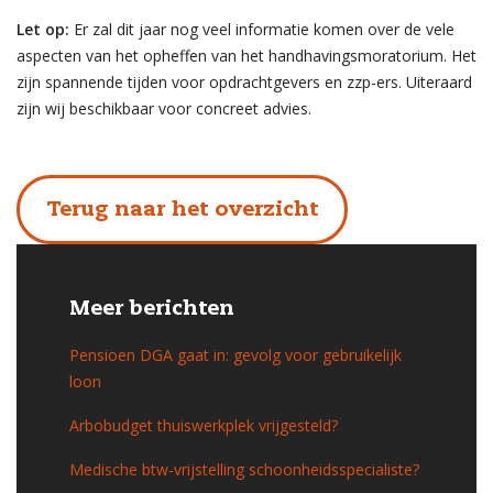
Let op:
Er zal dit jaar nog veel informatie komen over de vele
aspecten van het opheffen van het handhavingsmoratorium. Het
zijn spannende tijden voor opdrachtgevers en zzp-ers. Uiteraard
zijn wij beschikbaar voor concreet advies.
Terug naar het overzicht
Meer berichten
Pensioen DGA gaat in: gevolg voor gebruikelijk
loon
Arbobudget thuiswerkplek vrijgesteld?
Medische btw-vrijstelling schoonheidsspecialiste?