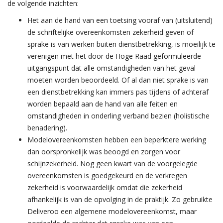
de volgende inzichten:
Het aan de hand van een toetsing vooraf van (uitsluitend)
de schriftelijke overeenkomsten zekerheid geven of
sprake is van werken buiten dienstbetrekking, is moeilijk te
verenigen met het door de Hoge Raad geformuleerde
uitgangspunt dat alle omstandigheden van het geval
moeten worden beoordeeld. Of al dan niet sprake is van
een dienstbetrekking kan immers pas tijdens of achteraf
worden bepaald aan de hand van alle feiten en
omstandigheden in onderling verband bezien (holistische
benadering).
Modelovereenkomsten hebben een beperktere werking
dan oorspronkelijk was beoogd en zorgen voor
schijnzekerheid. Nog geen kwart van de voorgelegde
overeenkomsten is goedgekeurd en de verkregen
zekerheid is voorwaardelijk omdat die zekerheid
afhankelijk is van de opvolging in de praktijk. Zo gebruikte
Deliveroo een algemene modelovereenkomst, maar